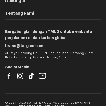
Dukungan
Tentang kami
Bergabunglah dengan TAILG untuk membantu
perjalanan rendah karbon global
brand@tailg.com.cn
Jl. Raya Serpong No.3, Pd. Jagung, Kec. Serpong Utara,
Kota Tangerang Selatan, Banten, 15326
Social Media
© 2024 TAILG Semua hak cipta. Web designed by
Kingtin